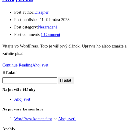
Post author:
Dizajnér
Post published:
11. februára 2023
Post category:
Nezaradené
Post comments:
1 Comment
Vitajte vo WordPress. Toto je váš prvý článok. Upravte ho alebo zmažte a
začnite písať!
Continue Reading
Ahoj svet!
Hľadať
Hľadať
Najnovšie články
Ahoj svet!
Najnovšie komentáre
WordPress komentátor
na
Ahoj svet!
Archív