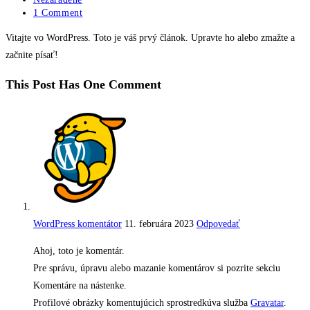
category:
Post
1 Comment
comments:
Vitajte vo WordPress. Toto je váš prvý článok. Upravte ho alebo zmažte a
začnite písať!
This Post Has One Comment
WordPress komentátor
11. februára 2023
Odpovedať
Ahoj, toto je komentár.
Pre správu, úpravu alebo mazanie komentárov si pozrite sekciu
Komentáre na nástenke.
Profilové obrázky komentujúcich sprostredkúva služba
Gravatar
.